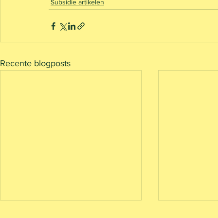
Subsidie artikelen
Recente blogposts