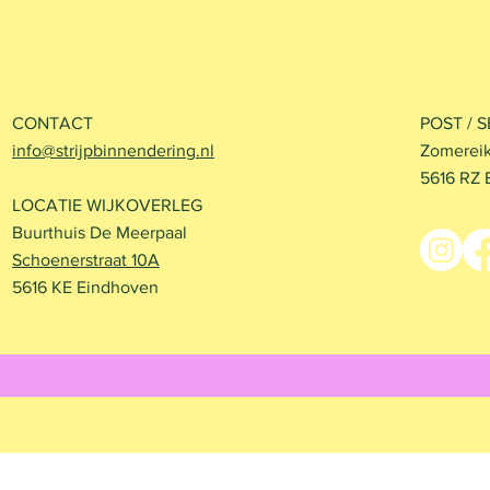
CONTACT
POST / 
info@strijpbinnendering.nl
Zomereik
5616 RZ 
LOCATIE WIJKOVERLEG
Buurthuis De Meerpaal
Schoenerstraat 10A
5616 KE Eindhoven