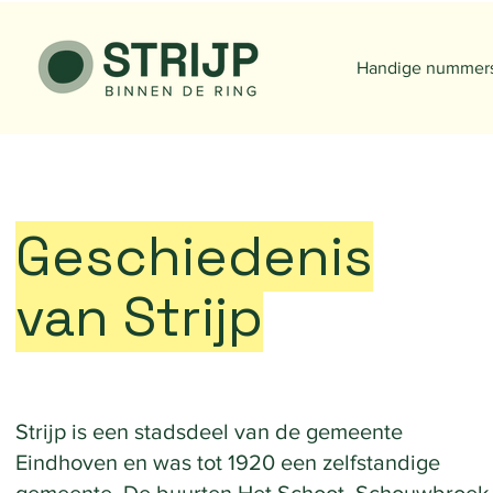
Handige nummer
Geschiedenis
van Strijp
Strijp is een stadsdeel van de gemeente
Eindhoven en was tot 1920 een zelfstandige