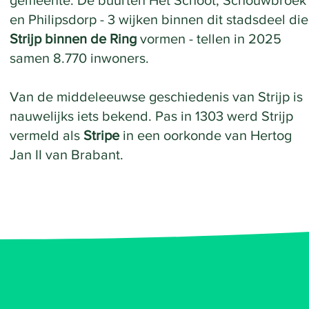
gemeente. De buurten Het Schoot, Schouwbroek
en Philipsdorp - 3 wijken binnen dit stadsdeel die
Strijp binnen de Ring
vormen - tellen in 2025
samen 8.770 inwoners.
Van de middeleeuwse geschiedenis van Strijp is
nauwelijks iets bekend. Pas in 1303 werd Strijp
vermeld als
Stripe
in een oorkonde van Hertog
Jan II van Brabant.