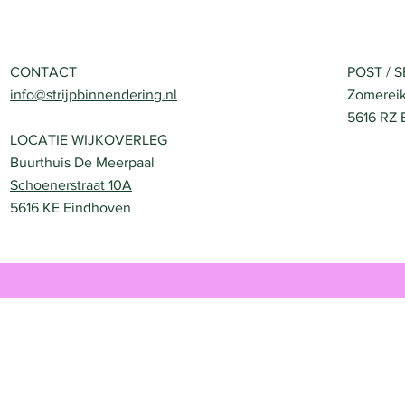
CONTACT
POST / 
info@strijpbinnendering.nl
Zomereik
5616 RZ 
LOCATIE WIJKOVERLEG
Buurthuis De Meerpaal
Schoenerstraat 10A
5616 KE Eindhoven