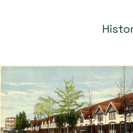
Histo